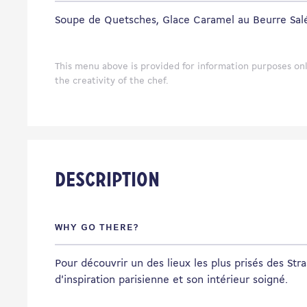
Soupe de Quetsches, Glace Caramel au Beurre Sal
This menu above is provided for information purposes onl
the creativity of the chef.
Description
WHY GO THERE?
Pour découvrir un des lieux les plus prisés des Str
d'inspiration parisienne et son intérieur soigné.