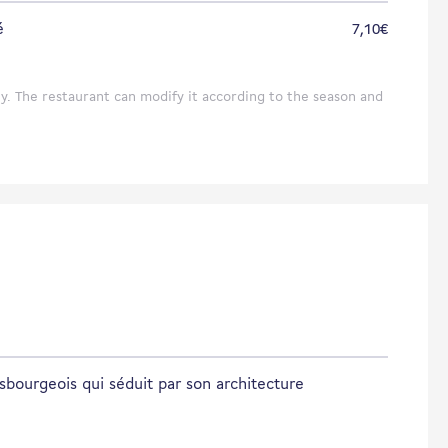
é
7,10€
y. The restaurant can modify it according to the season and
asbourgeois qui séduit par son architecture