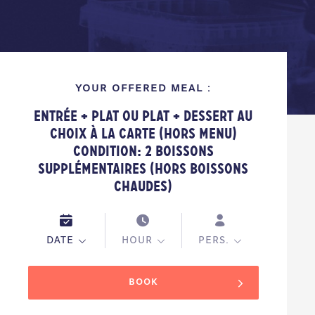
YOUR OFFERED MEAL :
Entrée + Plat ou Plat + Dessert au
choix à la Carte (hors Menu)
Condition: 2 boissons
supplémentaires (hors boissons
chaudes)
DATE
HOUR
PERS.
BOOK