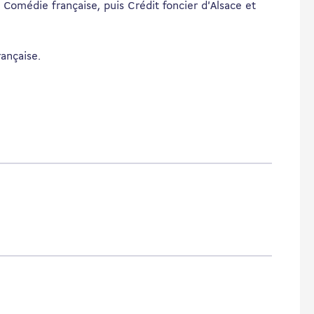
a Comédie française, puis Crédit foncier d'Alsace et
rançaise.