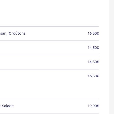
esan, Croûtons
16,50€
14,50€
14,50€
16,50€
t Salade
19,90€