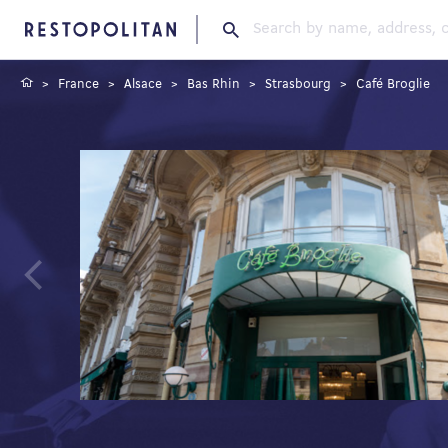
Restopolitan
France
Alsace
Bas Rhin
Strasbourg
Café Broglie
Previous