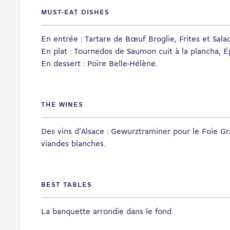
MUST-EAT DISHES
En entrée : Tartare de Bœuf Broglie, Frites et Sala
En plat : Tournedos de Saumon cuit à la plancha, É
En dessert : Poire Belle-Hélène.
THE WINES
Des vins d'Alsace : Gewurztraminer pour le Foie Gra
viandes blanches.
BEST TABLES
La banquette arrondie dans le fond.