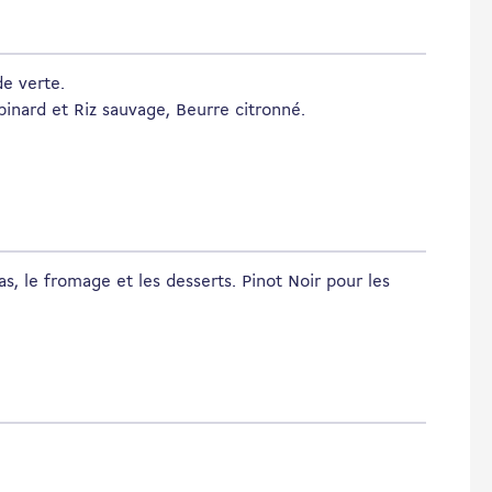
de verte.
pinard et Riz sauvage, Beurre citronné.
s, le fromage et les desserts. Pinot Noir pour les