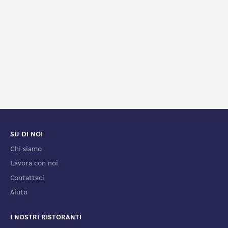
SU DI NOI
Chi siamo
Lavora con noi
Contattaci
Aiuto
I NOSTRI RISTORANTI