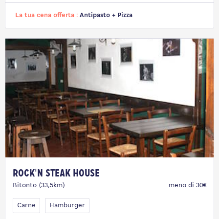
La tua cena offerta :
Antipasto + Pizza
Rock'n Steak House
Bitonto (33,5km)
meno di 30€
Carne
Hamburger