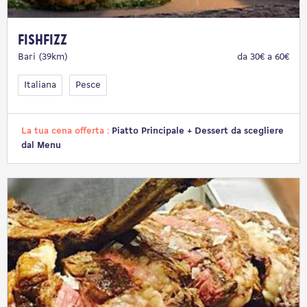
FISHFIZZ
Bari (39km)
da 30€ a 60€
Italiana
Pesce
La tua cena offerta :
Piatto Principale + Dessert da scegliere
dal Menu