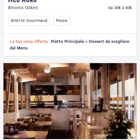
Fico Moro
Bitonto (33km)
da 30€ a 60€
Bistrot Gourmand
Pesce
La tua cena offerta :
Piatto Principale + Dessert da scegliere
dal Menu