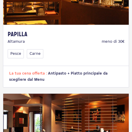
Papilla
Altamura
meno di 30€
Pesce
Carne
La tua cena offerta :
Antipasto + Piatto principale da
scegliere dal Menu