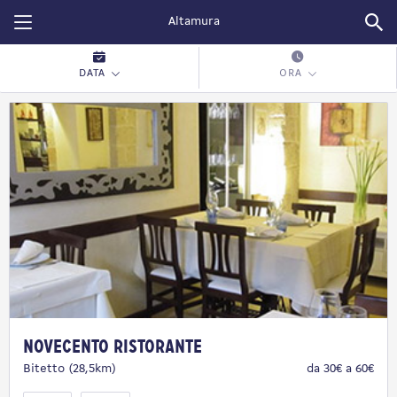
Restopolitan
DATA
ORA
Novecento Ristorante
Bitetto (28,5km)
da 30€ a 60€