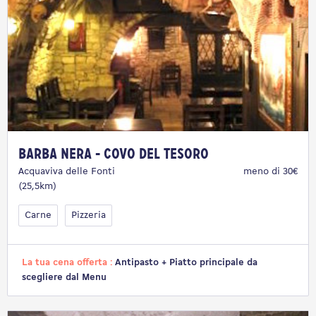
Barba Nera - Covo del Tesoro
Acquaviva delle Fonti
meno di 30€
(25,5km)
Carne
Pizzeria
La tua cena offerta :
Antipasto + Piatto principale da
scegliere dal Menu