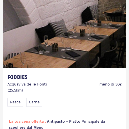
Foodies
Acquaviva delle Fonti
meno di 30€
(25,5km)
Pesce
Carne
La tua cena offerta :
Antipasto + Piatto Principale da
scegliere dal Menu