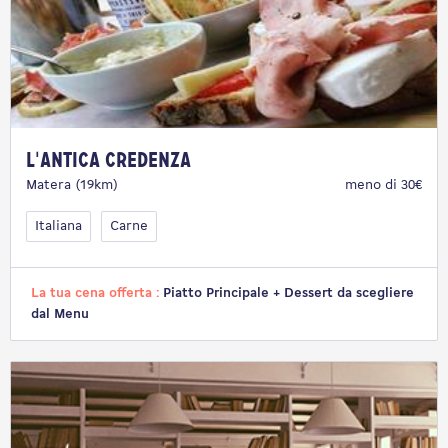
L'Antica Credenza
Matera (19km)
meno di 30€
Italiana
Carne
La tua cena offerta :
Piatto Principale + Dessert da scegliere
dal Menu