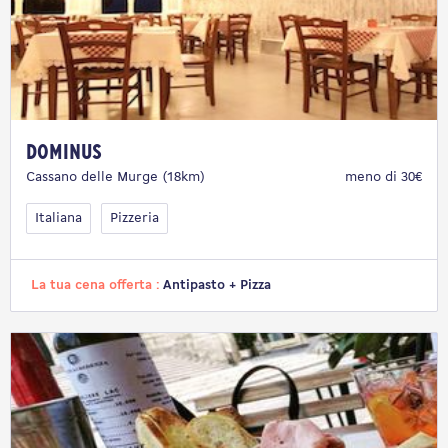
Dominus
Cassano delle Murge (18km)
meno di 30€
Italiana
Pizzeria
La tua cena offerta :
Antipasto + Pizza