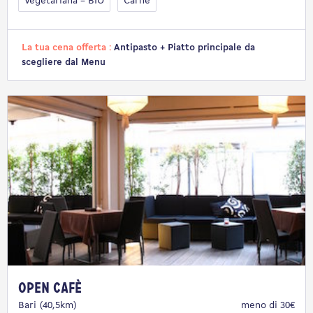
Vegetariana – BIO
Carne
La tua cena offerta :
Antipasto + Piatto principale da
scegliere dal Menu
Open Cafè
Bari (40,5km)
meno di 30€