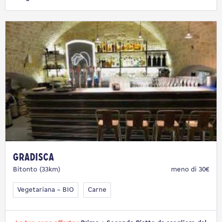
Gradisca
Bitonto (33km)
meno di 30€
Vegetariana – BIO
Carne