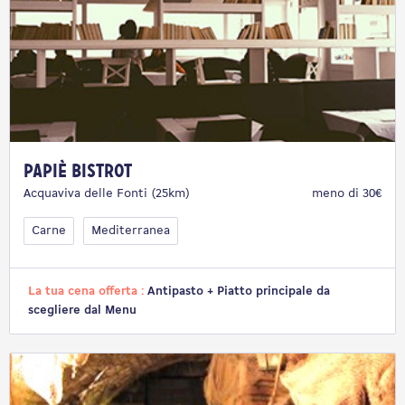
Papiè Bistrot
Acquaviva delle Fonti (25km)
meno di 30€
Carne
Mediterranea
La tua cena offerta :
Antipasto + Piatto principale da
scegliere dal Menu