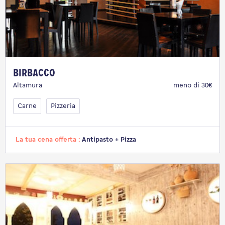
Birbacco
Altamura
meno di 30€
Carne
Pizzeria
La tua cena offerta :
Antipasto + Pizza