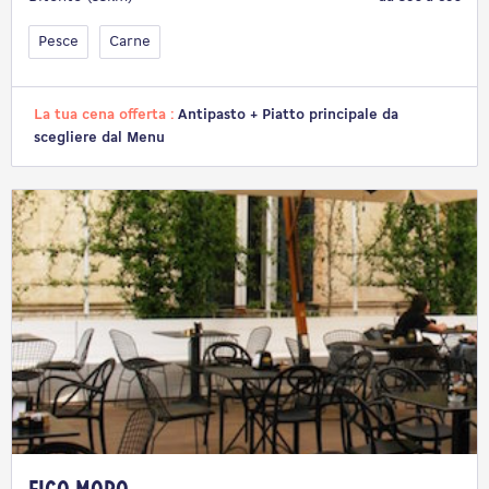
Pesce
Carne
La tua cena offerta :
Antipasto + Piatto principale da
scegliere dal Menu