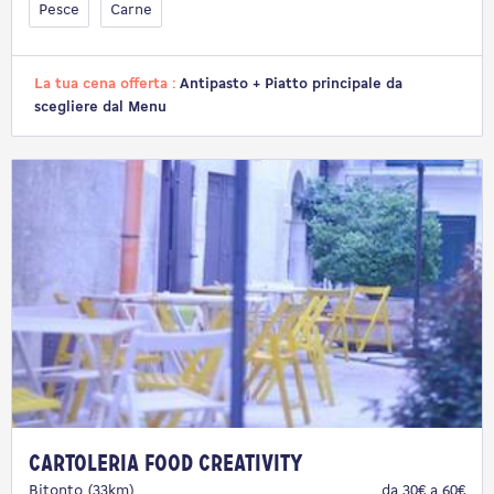
Pesce
Carne
La tua cena offerta :
Antipasto + Piatto principale da
scegliere dal Menu
Cartoleria Food Creativity
Bitonto (33km)
da 30€ a 60€