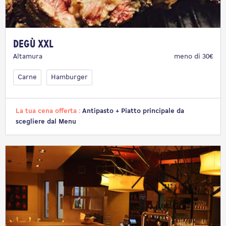
Degù XXL
Altamura
meno di 30€
Carne
Hamburger
La tua cena offerta :
Antipasto + Piatto principale da
scegliere dal Menu