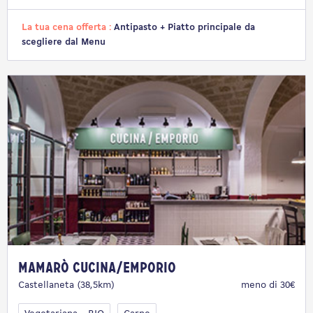
La tua cena offerta :
Antipasto + Piatto principale da
scegliere dal Menu
Mamarò Cucina/Emporio
Castellaneta (38,5km)
meno di 30€