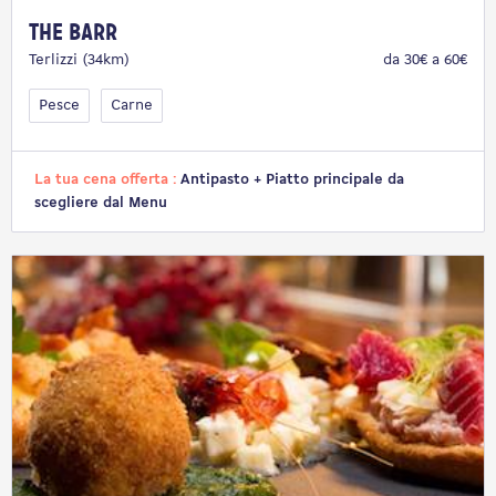
The Barr
Terlizzi (34km)
da 30€ a 60€
Pesce
Carne
La tua cena offerta :
Antipasto + Piatto principale da
scegliere dal Menu