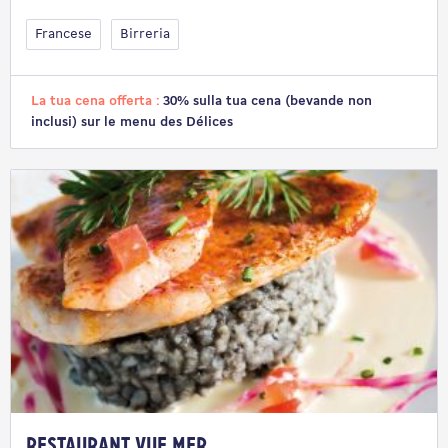
Francese
Birreria
La tua cena offerta :
30% sulla tua cena (bevande non
inclusi) sur le menu des Délices
Restaurant Vue Mer