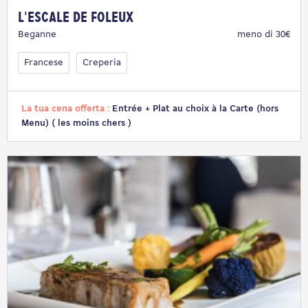
L'Escale de Foleux
Beganne
meno di 30€
Francese
Creperia
La tua cena offerta :
Entrée + Plat au choix à la Carte (hors
Menu) ( les moins chers )