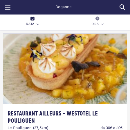
Restopolitan
DATA
ORA
RESTAURANT AILLEURS - WESTOTEL LE
POULIGUEN
Le Pouliguen (37,5km)
da 30€ a 60€