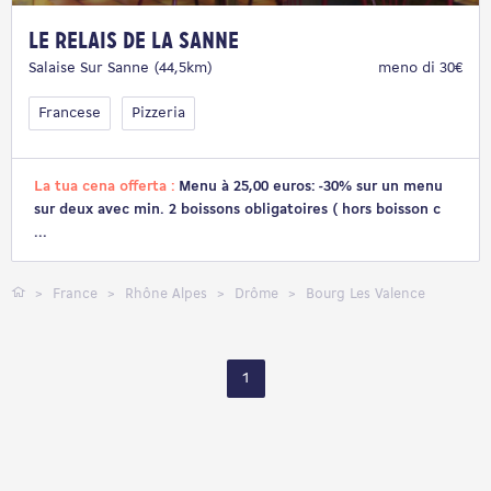
Le Relais de la Sanne
Salaise Sur Sanne (44,5km)
meno di 30€
Francese
Pizzeria
La tua cena offerta :
Menu à 25,00 euros: -30% sur un menu
sur deux avec min. 2 boissons obligatoires ( hors boisson c
...
France
Rhône Alpes
Drôme
Bourg Les Valence
1