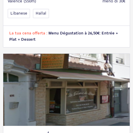
Valence (550m)
meno di 30€
Libanese
Hallal
La tua cena offerta :
Menu Dégustation à 26,50€: Entrée +
Plat + Dessert