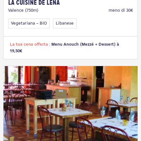
La Cuisine de Léna
Valence (750m)
meno di 30€
Vegetariana – BIO
Libanese
La tua cena offerta :
Menu Anouch (Mezzé + Dessert) à
19,50€