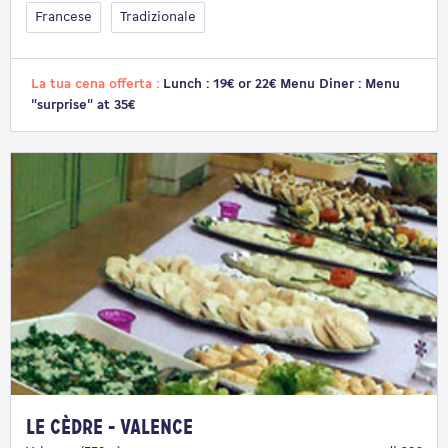
Francese
Tradizionale
La tua cena offerta :
Lunch : 19€ or 22€ Menu Diner : Menu
"surprise" at 35€
Le Cèdre - Valence