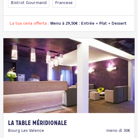
Bistrot Gourmand
Francese
La tua cena offerta :
Menu à 29,50€ : Entrée + Plat + Dessert
La Table Méridionale
Bourg Les Valence
meno di 30€