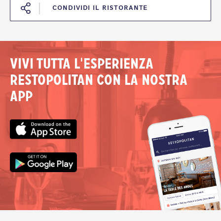
CONDIVIDI IL RISTORANTE
Vivi tutta l'esperienza
Restopolitan con la nostra
app