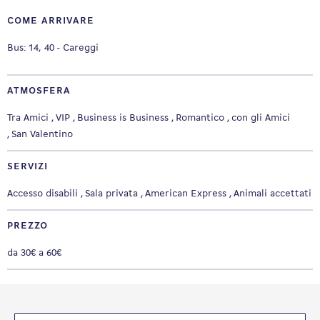
COME ARRIVARE
Bus: 14, 40 - Careggi
ATMOSFERA
Tra Amici
VIP
Business is Business
Romantico
con gli Amici
San Valentino
SERVIZI
Accesso disabili
Sala privata
American Express
Animali accettati
PREZZO
da 30€ a 60€