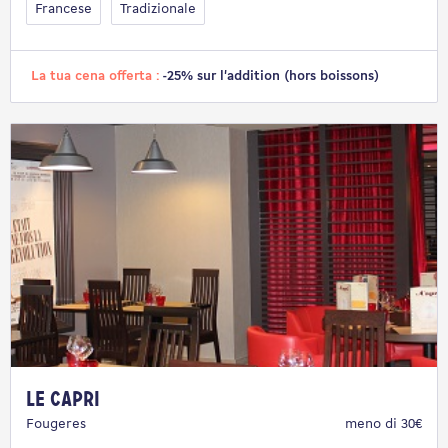
Francese
Tradizionale
La tua cena offerta :
-25% sur l'addition (hors boissons)
Le Capri
Fougeres
meno di 30€