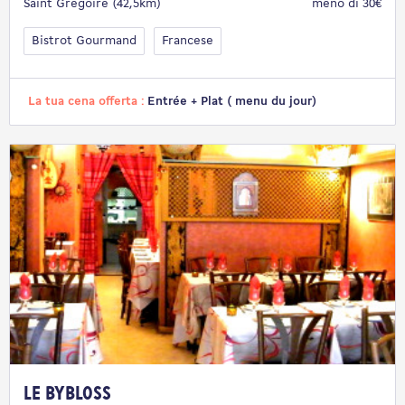
Saint Gregoire (42,5km)
meno di 30€
Bistrot Gourmand
Francese
La tua cena offerta :
Entrée + Plat ( menu du jour)
Le Bybloss