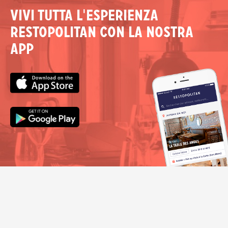
Vivi tutta l'esperienza
Restopolitan con la nostra
app