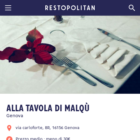
Restopolitan
Alla tavola di Malqù
Genova
via carloforte, 8R, 16156 Genova
Prezzo medio : meno di 30€