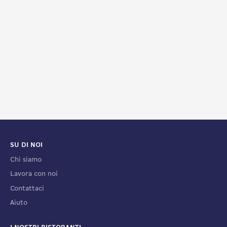
SU DI NOI
Chi siamo
Lavora con noi
Contattaci
Aiuto