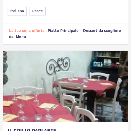
Italiana
Pesce
La tua cena offerta :
Piatto Principale + Dessert da scegliere
dal Menu