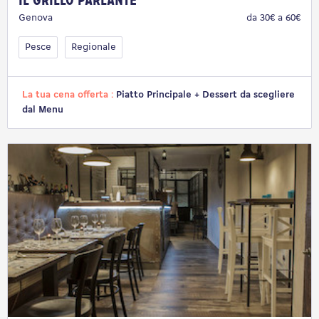
Il Grillo Parlante
Genova
da 30€ a 60€
Pesce
Regionale
La tua cena offerta :
Piatto Principale + Dessert da scegliere
dal Menu