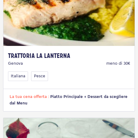
Trattoria La Lanterna
Genova
meno di 30€
Italiana
Pesce
La tua cena offerta :
Piatto Principale + Dessert da scegliere
dal Menu