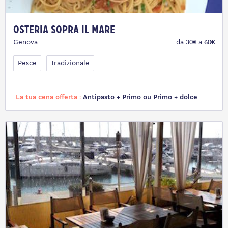
Osteria Sopra il Mare
Genova
da 30€ a 60€
Pesce
Tradizionale
La tua cena offerta :
Antipasto + Primo ou Primo + dolce