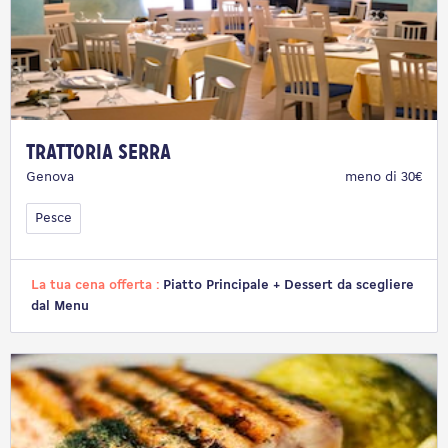
Trattoria Serra
Genova
meno di 30€
Pesce
La tua cena offerta :
Piatto Principale + Dessert da scegliere
dal Menu