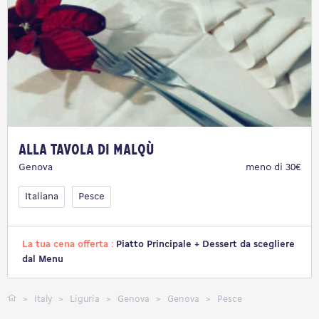
Alla tavola di Malqù
Genova
meno di 30€
Italiana
Pesce
La tua cena offerta :
Piatto Principale + Dessert da scegliere
dal Menu
Italy
Liguria
Genova
Genova
Pesce