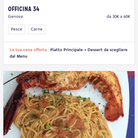
Officina 34
Genova
da 30€ a 60€
Pesce
Carne
La tua cena offerta :
Piatto Principale + Dessert da scegliere
dal Menu