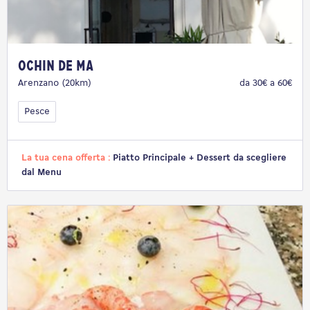
Ochin de Ma
Arenzano (20km)
da 30€ a 60€
Pesce
La tua cena offerta :
Piatto Principale + Dessert da scegliere
dal Menu