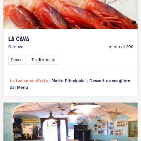
La Cava
Genova
meno di 30€
Pesce
Tradizionale
La tua cena offerta :
Piatto Principale + Dessert da scegliere
dal Menu