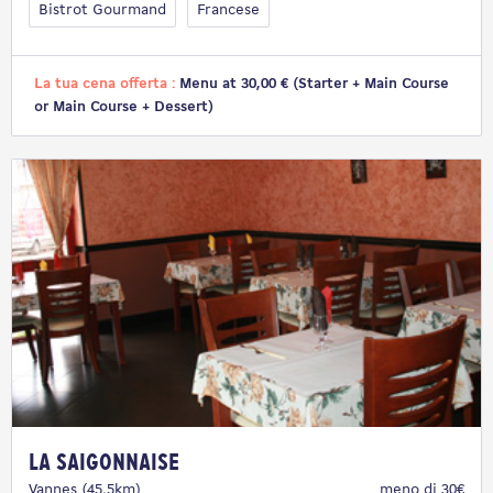
Bistrot Gourmand
Francese
La tua cena offerta :
Menu at 30,00 € (Starter + Main Course
or Main Course + Dessert)
La Saigonnaise
Vannes (45,5km)
meno di 30€