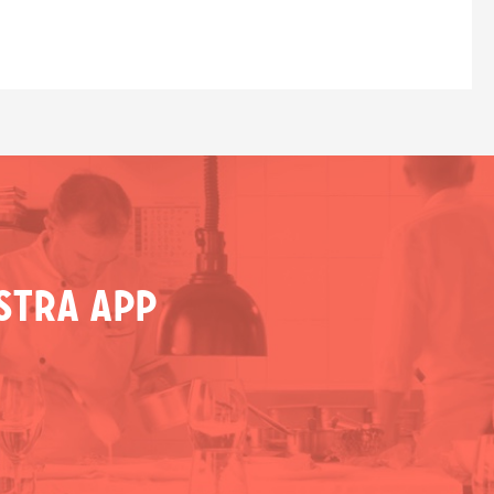
stra app