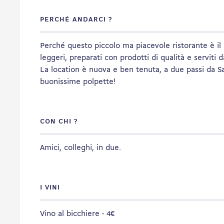
PERCHÉ ANDARCI ?
Perché questo piccolo ma piacevole ristorante è il 
leggeri, preparati con prodotti di qualità e serviti
La location è nuova e ben tenuta, a due passi da Sa
buonissime polpette!
CON CHI ?
Amici, colleghi, in due.
I VINI
Vino al bicchiere - 4€