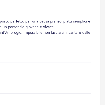
posto perfetto per una pausa pranzo: piatti semplici e
 da un personale giovane e vivace.
nt'Ambrogio. Impossibile non lasciarsi incantare dalle