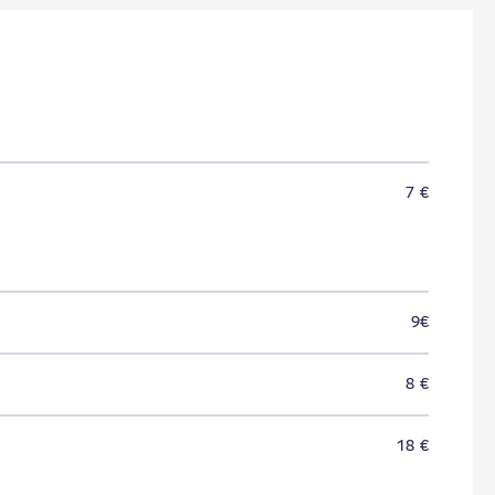
7 €
9€
8 €
18 €