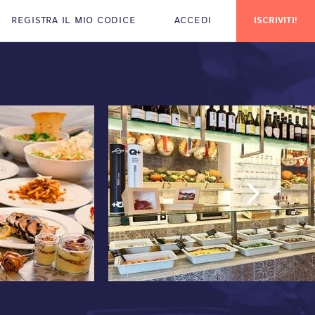
REGISTRA IL MIO CODICE
ACCEDI
ISCRIVITI!
Next