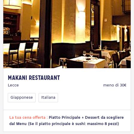
Makani Restaurant
Lecce
meno di 30€
Giapponese
Italiana
La tua cena offerta :
Piatto Principale + Dessert da scegliere
dal Menu (Se il piatto principale è sushi: massimo 8 pezzi)