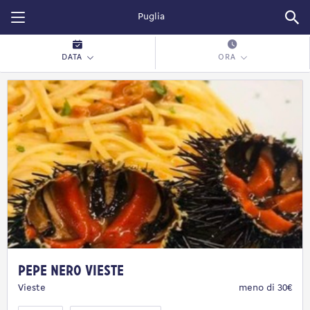
Restopolitan
DATA
ORA
Pepe Nero Vieste
Vieste
meno di 30€