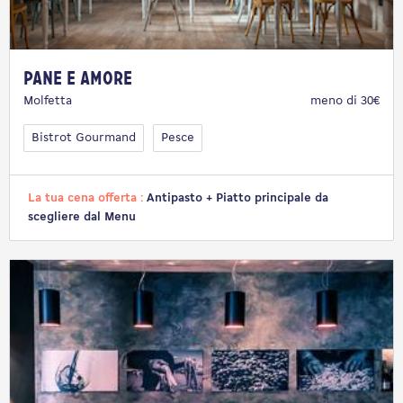
Pane e Amore
Molfetta
meno di 30€
Bistrot Gourmand
Pesce
La tua cena offerta :
Antipasto + Piatto principale da
scegliere dal Menu