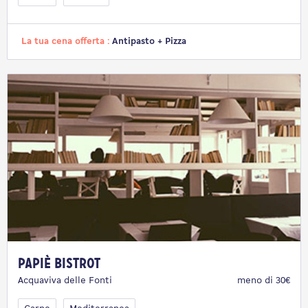
La tua cena offerta :
Antipasto + Pizza
Papiè Bistrot
Acquaviva delle Fonti
meno di 30€