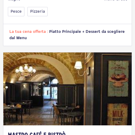
Pesce
Pizzeria
La tua cena offerta :
Piatto Principale + Dessert da scegliere
dal Menu