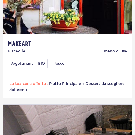
makeArt
Bisceglie
meno di 30€
Vegetariana – BIO
Pesce
La tua cena offerta :
Piatto Principale + Dessert da scegliere
dal Menu