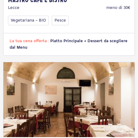
Mastro Café e Bistrò
Lecce
meno di 30€
Vegetariana – BIO
Pesce
La tua cena offerta :
Piatto Principale + Dessert da scegliere
dal Menu