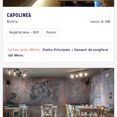
Capolinea
Andria
meno di 30€
Vegetariana – BIO
Pesce
La tua cena offerta :
Piatto Principale + Dessert da scegliere
dal Menu