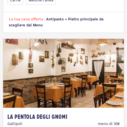
Carne
Mediterranea
La tua cena offerta :
Antipasto + Piatto principale da
scegliere dal Menu
La Pentola degli Gnomi
Gallipoli
meno di 30€