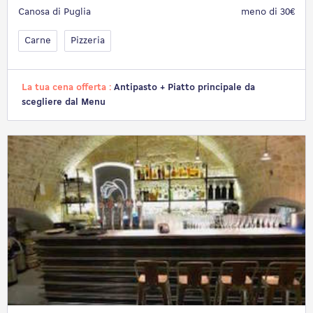
Canosa di Puglia
meno di 30€
Carne
Pizzeria
La tua cena offerta :
Antipasto + Piatto principale da
scegliere dal Menu