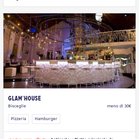
Glam'House
Bisceglie
meno di 30€
Pizzeria
Hamburger