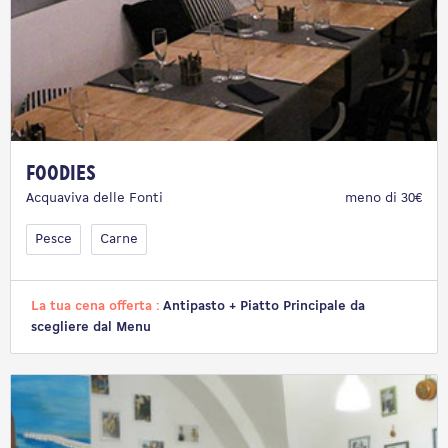
Foodies
Acquaviva delle Fonti
meno di 30€
Pesce
Carne
La tua cena offerta :
Antipasto + Piatto Principale da
scegliere dal Menu