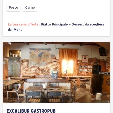
Pesce
Carne
La tua cena offerta :
Piatto Principale + Dessert da scegliere
dal Menu
Excalibur Gastropub