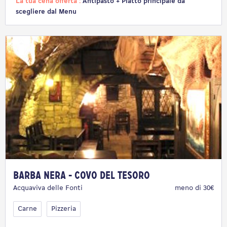
La tua cena offerta :
Antipasto + Piatto principale da
scegliere dal Menu
Barba Nera - Covo del Tesoro
Acquaviva delle Fonti
meno di 30€
Carne
Pizzeria