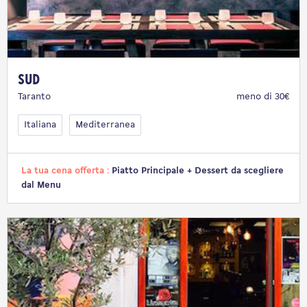
Sud
Taranto
meno di 30€
Italiana
Mediterranea
La tua cena offerta :
Piatto Principale + Dessert da scegliere
dal Menu