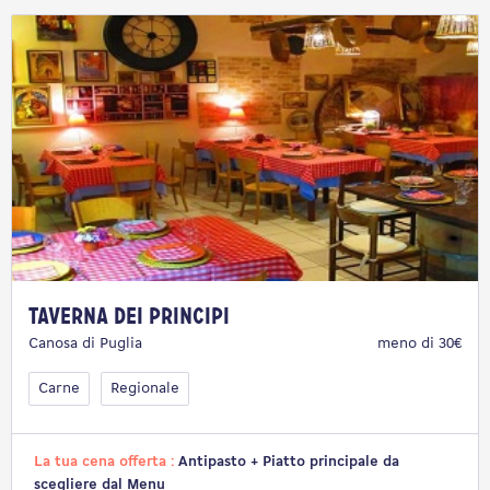
Taverna dei Principi
Canosa di Puglia
meno di 30€
Carne
Regionale
La tua cena offerta :
Antipasto + Piatto principale da
scegliere dal Menu