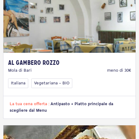
Al Gambero Rozzo
Mola di Bari
meno di 30€
Italiana
Vegetariana – BIO
La tua cena offerta :
Antipasto + Piatto principale da
scegliere dal Menu