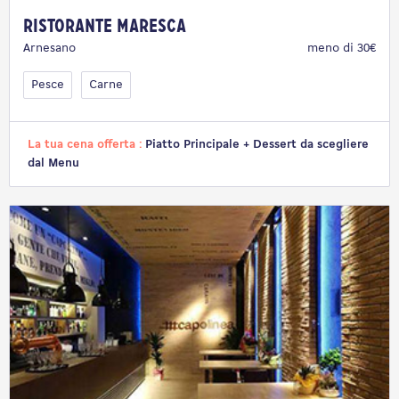
Ristorante Maresca
Arnesano
meno di 30€
Pesce
Carne
La tua cena offerta :
Piatto Principale + Dessert da scegliere
dal Menu