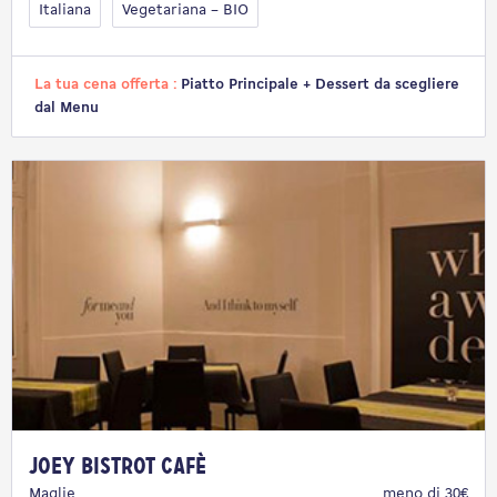
Italiana
Vegetariana – BIO
La tua cena offerta :
Piatto Principale + Dessert da scegliere
dal Menu
Joey Bistrot Cafè
Maglie
meno di 30€