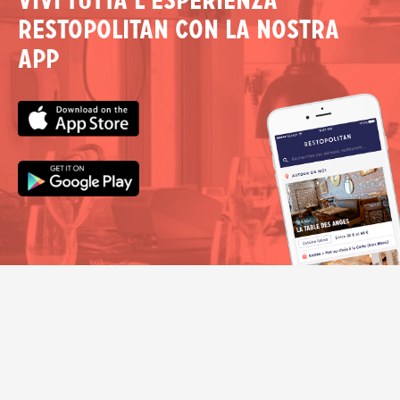
Vivi tutta l'esperienza
Restopolitan con la nostra
app