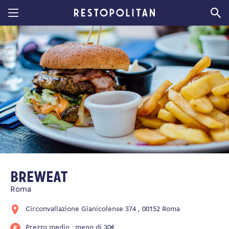
Restopolitan
BrewEat
Roma
Circonvallazione Gianicolense 374 , 00152 Roma
Prezzo medio : meno di 30€