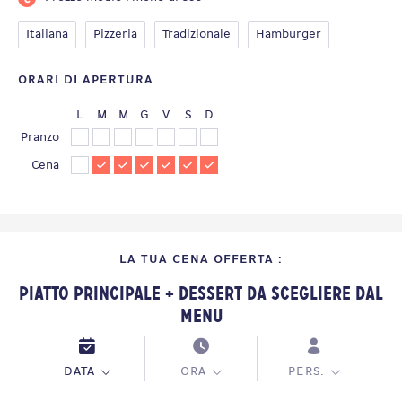
Italiana
Pizzeria
Tradizionale
Hamburger
ORARI DI APERTURA
L
M
M
G
V
S
D
Pranzo
Cena
LA TUA CENA OFFERTA :
Piatto Principale + Dessert da scegliere dal
Menu
DATA
ORA
PERS.