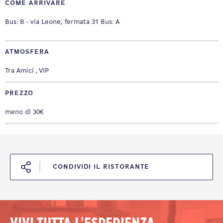
COME ARRIVARE
Bus: B - via Leone, fermata 31 Bus: A
ATMOSFERA
Tra Amici
VIP
PREZZO
meno di 30€
CONDIVIDI IL RISTORANTE