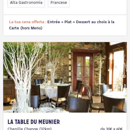
Alta Gastronomia
Francese
La tua cena offerta :
Entrée + Plat + Dessert au choix à la
Carte (hors Menu)
La table du meunier
Chenille Change (32km)
da 30€ a 60€