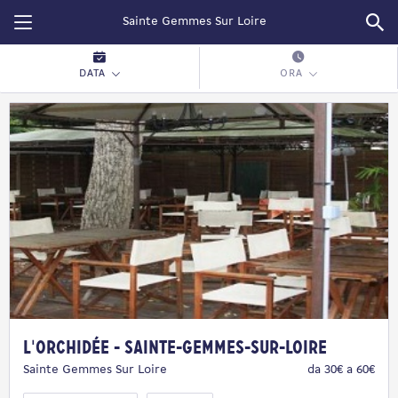
Restopolitan
DATA
ORA
L'Orchidée - Sainte-Gemmes-sur-Loire
Sainte Gemmes Sur Loire
da 30€ a 60€